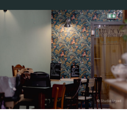
© Studio Izyad